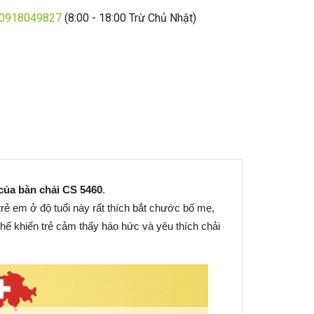
0918049827
(8:00 - 18:00 Trừ Chủ Nhật)
của bàn chải CS 5460
.
trẻ em ở độ tuổi này rất thích bắt chước bố mẹ,
thể khiến trẻ cảm thấy háo hức và yêu thích chải