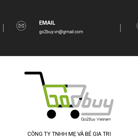
EMAIL
go2buy.vn@gmail.com
CÔNG TY TNHH MẸ VÀ BÉ GIA TRI