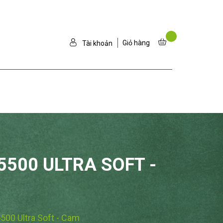
Giỏ hàng
Tài khoản
5500 ULTRA SOFT -
500 Ultra Soft - Cam