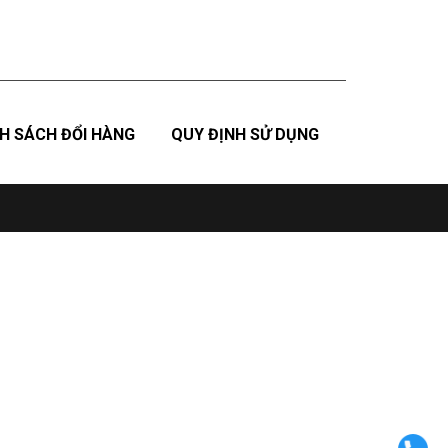
H SÁCH ĐỔI HÀNG
QUY ĐỊNH SỬ DỤNG