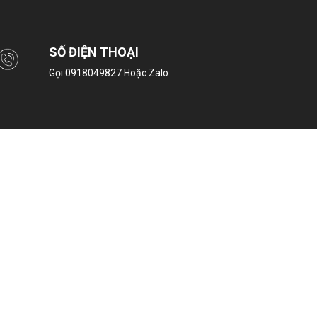
SỐ ĐIỆN THOẠI
Gọi
0918049827
Hoặc Zalo