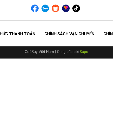
HỨC THANH TOÁN
CHÍNH SÁCH VẬN CHUYỂN
CHÍN
Go2Buy Việt Nam
|
Cung cấp bởi
Sapo