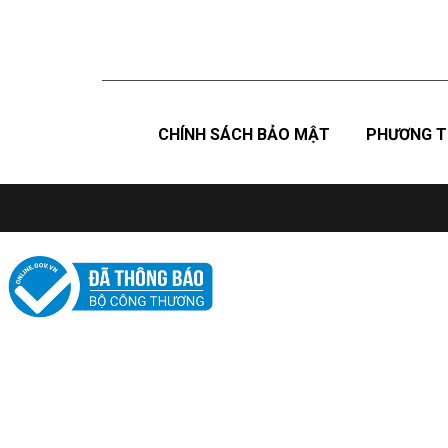
CHÍNH SÁCH BẢO MẬT
PHƯƠNG T