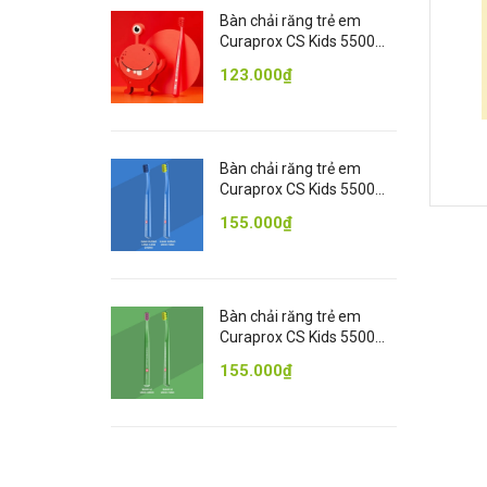
Bàn chải răng trẻ em
Curaprox CS Kids 5500
Ultra Soft - Đỏ
123.000₫
Bàn chải răng trẻ em
Curaprox CS Kids 5500
Ultra Soft - Xanh Dương
155.000₫
Bàn chải răng trẻ em
Curaprox CS Kids 5500
Ultra Soft - Xanh Lá
155.000₫