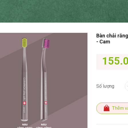
Bàn chải răng
- Cam
155.
Số lượng
Thêm v