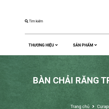
Tìm kiếm
THƯƠNG HIỆU
SẢN PHẨM
BÀN CHẢI RĂNG TR
Trang chủ
Curapr