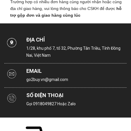
Trường hợp có nhiều đơn hàng cùng người nhận hoặc cùng
địa chỉ giao hàng, vui lòng thông báo cho CSKH để được
hỗ
trợ gộp đơn và giao hàng cùng lúc
ĐỊA CHỈ
1/28, khu phố 7, tổ 32, Phường Tân Triều, Tỉnh Đồng
Nai, Việt Nam
EMAIL
go2buy.vn@gmail.com
SỐ ĐIỆN THOẠI
Gọi
0918049827
Hoặc Zalo