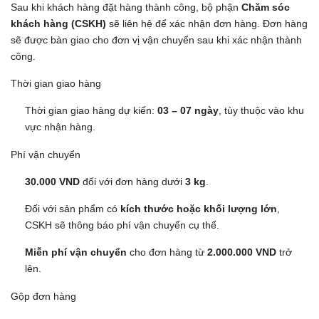
Sau khi khách hàng đặt hàng thành công, bộ phận
Chăm sóc
khách hàng (CSKH)
sẽ liên hệ để xác nhận đơn hàng. Đơn hàng
sẽ được bàn giao cho đơn vị vận chuyển sau khi xác nhận thành
công.
Thời gian giao hàng
Thời gian giao hàng dự kiến:
03 – 07 ngày
, tùy thuộc vào khu
vực nhận hàng.
Phí vận chuyển
30.000 VND
đối với đơn hàng dưới
3 kg
.
Đối với sản phẩm có
kích thước hoặc khối lượng lớn
,
CSKH sẽ thông báo phí vận chuyển cụ thể.
Miễn phí vận chuyển
cho đơn hàng từ
2.000.000 VND
trở
lên.
Gộp đơn hàng