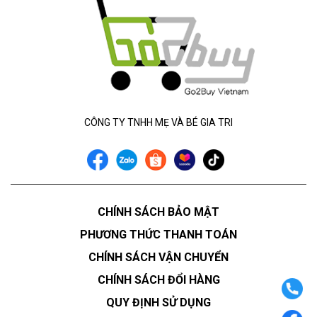
CÔNG TY TNHH MẸ VÀ BÉ GIA TRI
CHÍNH SÁCH BẢO MẬT
PHƯƠNG THỨC THANH TOÁN
CHÍNH SÁCH VẬN CHUYỂN
CHÍNH SÁCH ĐỔI HÀNG
QUY ĐỊNH SỬ DỤNG