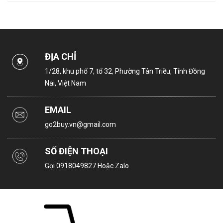
ĐỊA CHỈ
1/28, khu phố 7, tổ 32, Phường Tân Triều, Tỉnh Đồng
Nai, Việt Nam
EMAIL
go2buy.vn@gmail.com
SỐ ĐIỆN THOẠI
Gọi
0918049827
Hoặc Zalo