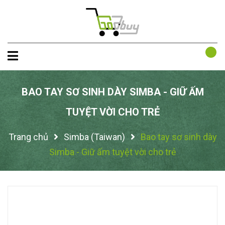
BAO TAY SƠ SINH DÀY SIMBA - GIỮ ẤM
TUYỆT VỜI CHO TRẺ
Trang chủ
Simba (Taiwan)
Bao tay sơ sinh dày
Simba - Giữ ấm tuyệt vời cho trẻ