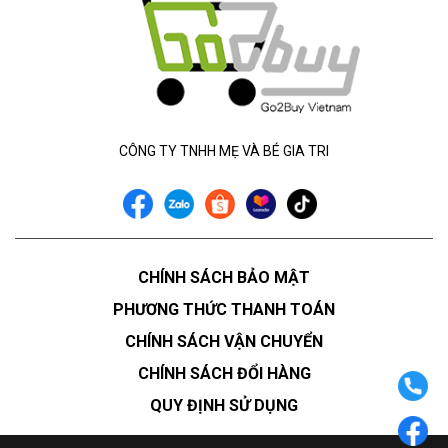
CÔNG TY TNHH MẸ VÀ BÉ GIA TRI
CHÍNH SÁCH BẢO MẬT
PHƯƠNG THỨC THANH TOÁN
CHÍNH SÁCH VẬN CHUYỂN
CHÍNH SÁCH ĐỔI HÀNG
QUY ĐỊNH SỬ DỤNG