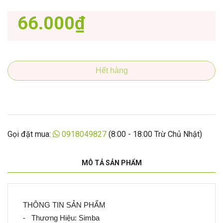
66.000₫
Hết hàng
Gọi đặt mua:
0918049827
(8:00 - 18:00 Trừ Chủ Nhật)
MÔ TẢ SẢN PHẨM
THÔNG TIN SẢN PHẨM
- Thương Hiệu: Simba