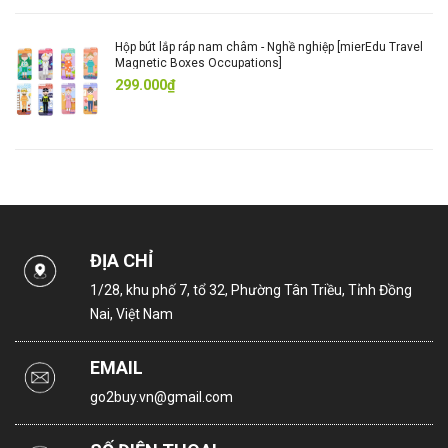
Hộp bút lắp ráp nam châm - Nghề nghiệp [mierEdu Travel
Magnetic Boxes Occupations]
299.000₫
ĐỊA CHỈ
1/28, khu phố 7, tổ 32, Phường Tân Triều, Tỉnh Đồng
Nai, Việt Nam
EMAIL
go2buy.vn@gmail.com