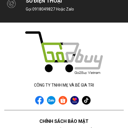
SỐ ĐIỆN THOẠI
Gọi
0918049827
Hoặc Zalo
CÔNG TY TNHH MẸ VÀ BÉ GIA TRI
CHÍNH SÁCH BẢO MẬT