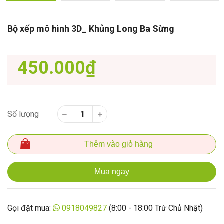
Bộ xếp mô hình 3D_ Khủng Long Ba Sừng
450.000₫
Số lượng
Thêm vào giỏ hàng
Mua ngay
Gọi đặt mua:
0918049827
(8:00 - 18:00 Trừ Chủ Nhật)