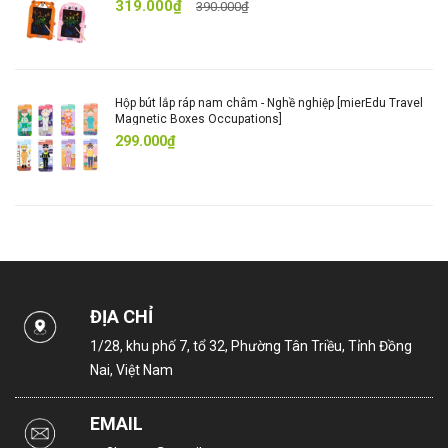
319.000₫
390.000₫
Hộp bút lắp ráp nam châm - Nghề nghiệp [mierEdu Travel
Magnetic Boxes Occupations]
299.000₫
ĐỊA CHỈ
1/28, khu phố 7, tổ 32, Phường Tân Triều, Tỉnh Đồng
Nai, Việt Nam
EMAIL