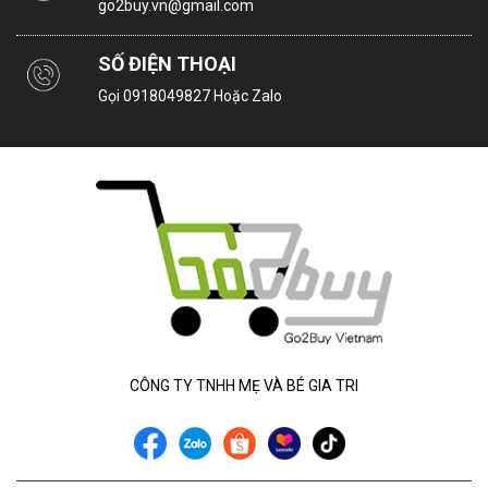
go2buy.vn@gmail.com
SỐ ĐIỆN THOẠI
Gọi
0918049827
Hoặc Zalo
CÔNG TY TNHH MẸ VÀ BÉ GIA TRI