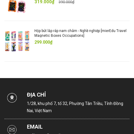
319.000₫
390.000₫
Hộp bút lắp ráp nam châm - Nghề nghiệp [mierEdu Travel
Magnetic Boxes Occupations]
299.000₫
ĐỊA CHỈ
1/28, khu phố 7, tổ 32, Phường Tân Triều, Tỉnh Đồng
Nai, Việt Nam
EMAIL