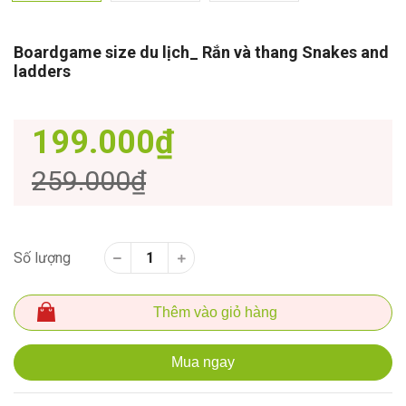
Boardgame size du lịch_ Rắn và thang Snakes and
ladders
199.000₫
259.000₫
Số lượng
Thêm vào giỏ hàng
Mua ngay