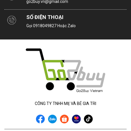
go2buy.vn@gmail.com
SỐ ĐIỆN THOẠI
Gọi
0918049827
Hoặc Zalo
CÔNG TY TNHH MẸ VÀ BÉ GIA TRI