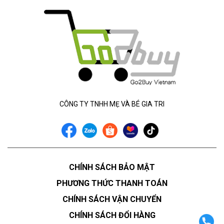
CÔNG TY TNHH MẸ VÀ BÉ GIA TRI
CHÍNH SÁCH BẢO MẬT
PHƯƠNG THỨC THANH TOÁN
CHÍNH SÁCH VẬN CHUYỂN
CHÍNH SÁCH ĐỔI HÀNG