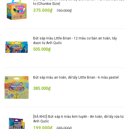
to (Chunkie Size)
375.000₫
750.000₫
Bút sáp màu Little Brian - 12 màu cơ bản an toàn, tẩy
được từ Anh Quốc
505.000₫
Bút sáp màu an toàn, dễ tẩy Little Brian - 6 màu pastel
385.000₫
[XẢ KHO] Bút sáp 6 màu kim tuyến - An toàn, dễ tẩy rửa từ
Anh Quốc
199.000₫
385.000₫