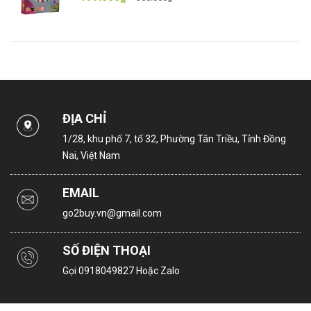
ĐỊA CHỈ
1/28, khu phố 7, tổ 32, Phường Tân Triều, Tỉnh Đồng
Nai, Việt Nam
EMAIL
go2buy.vn@gmail.com
SỐ ĐIỆN THOẠI
Gọi
0918049827
Hoặc Zalo