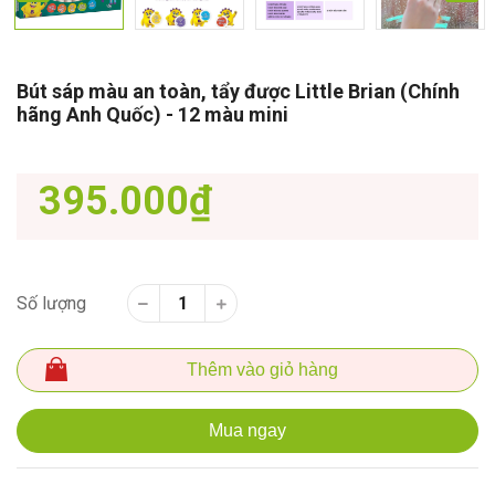
Bút sáp màu an toàn, tẩy được Little Brian (Chính
hãng Anh Quốc) - 12 màu mini
395.000₫
Số lượng
Thêm vào giỏ hàng
Mua ngay