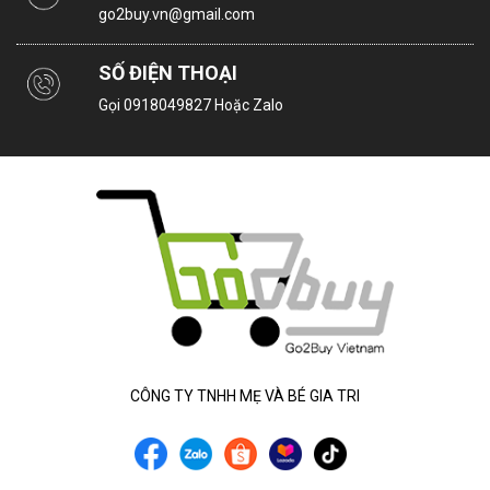
go2buy.vn@gmail.com
SỐ ĐIỆN THOẠI
Gọi
0918049827
Hoặc Zalo
CÔNG TY TNHH MẸ VÀ BÉ GIA TRI