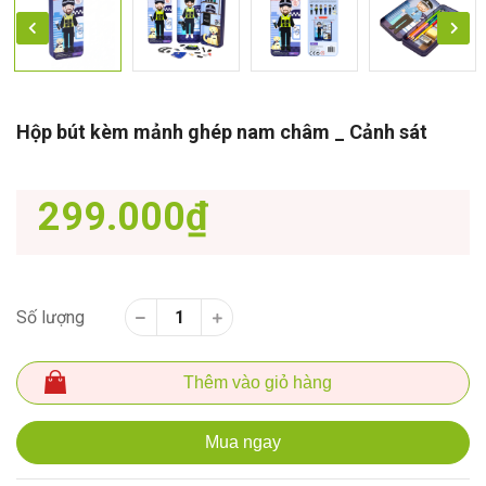
Hộp bút kèm mảnh ghép nam châm _ Cảnh sát
299.000₫
Số lượng
Thêm vào giỏ hàng
Mua ngay