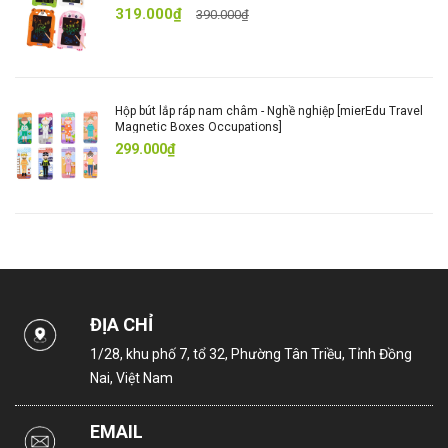
319.000₫
390.000₫
Hộp bút lắp ráp nam châm - Nghề nghiệp [mierEdu Travel
Magnetic Boxes Occupations]
299.000₫
ĐỊA CHỈ
1/28, khu phố 7, tổ 32, Phường Tân Triều, Tỉnh Đồng
Nai, Việt Nam
EMAIL