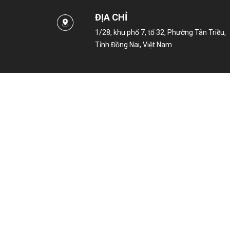
ĐỊA CHỈ
1/28, khu phố 7, tổ 32, Phường Tân Triều,
Tỉnh Đồng Nai, Việt Nam