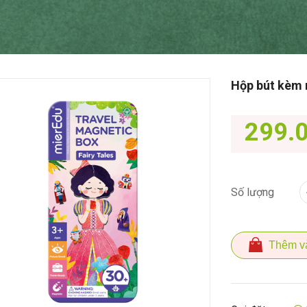
Hộp bút kèm 
299.
Số lượng
Thêm v