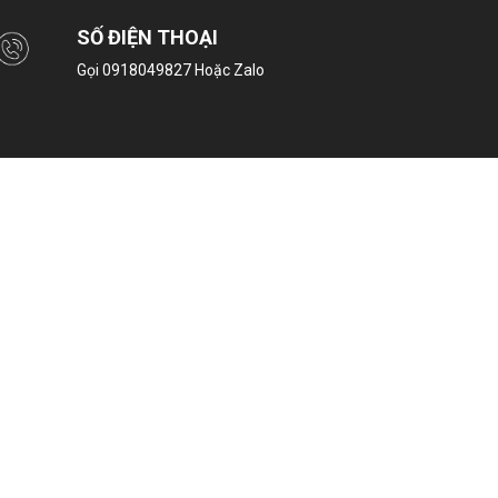
SỐ ĐIỆN THOẠI
Gọi
0918049827
Hoặc Zalo