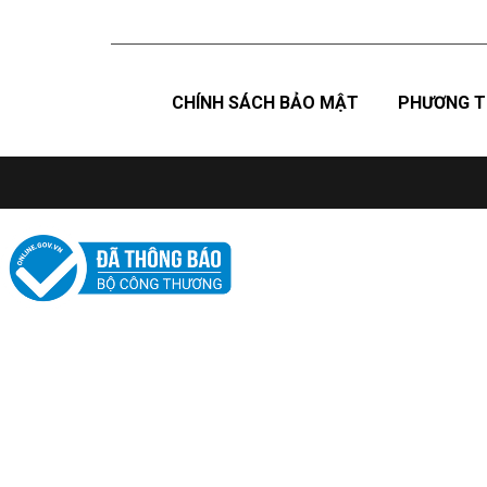
CHÍNH SÁCH BẢO MẬT
PHƯƠNG T