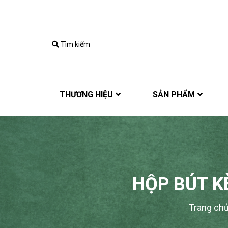
Tìm kiếm
THƯƠNG HIỆU
SẢN PHẨM
HỘP BÚT K
Trang ch