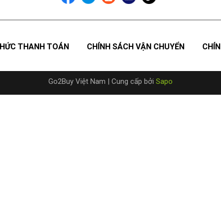
HỨC THANH TOÁN
CHÍNH SÁCH VẬN CHUYỂN
CHÍN
Go2Buy Việt Nam
|
Cung cấp bởi
Sapo