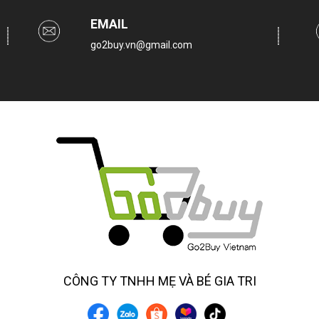
EMAIL
go2buy.vn@gmail.com
CÔNG TY TNHH MẸ VÀ BÉ GIA TRI