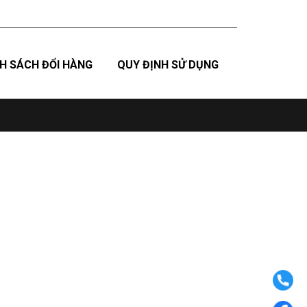
H SÁCH ĐỔI HÀNG
QUY ĐỊNH SỬ DỤNG