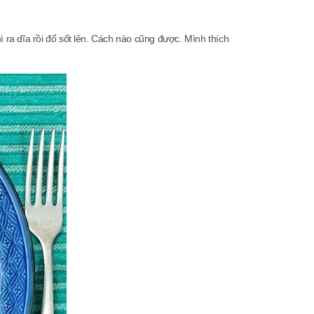
ì ra dĩa rồi đổ sốt lên. Cách nào cũng được. Mình thích