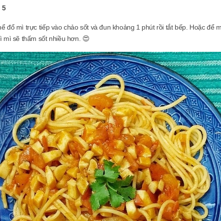
 5
hể đổ mì trực tiếp vào chảo sốt và đun khoảng 1 phút rồi tắt bếp. Hoặc để m
vì mì sẽ thấm sốt nhiều hơn. 😍