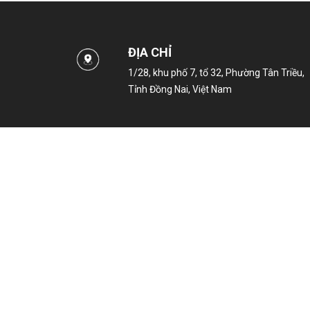
ĐỊA CHỈ
1/28, khu phố 7, tổ 32, Phường Tân Triều,
Tỉnh Đồng Nai, Việt Nam