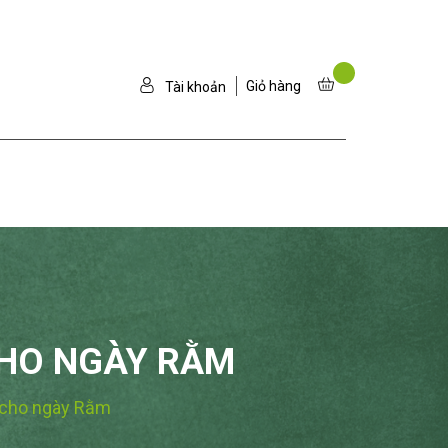
Giỏ hàng
Tài khoản
CHO NGÀY RẰM
 cho ngày Rằm