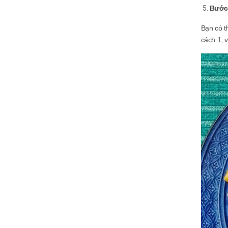
Bước
Bạn có t
cách 1, 