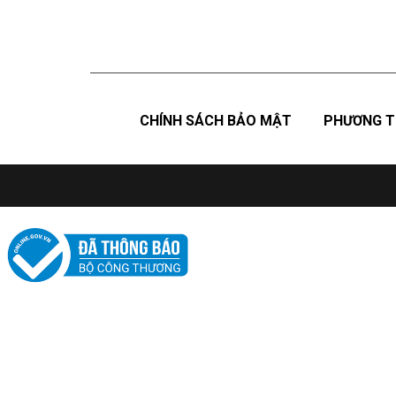
CHÍNH SÁCH BẢO MẬT
PHƯƠNG T