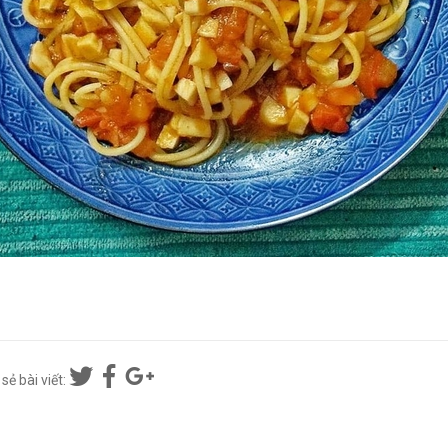
sẻ bài viết: