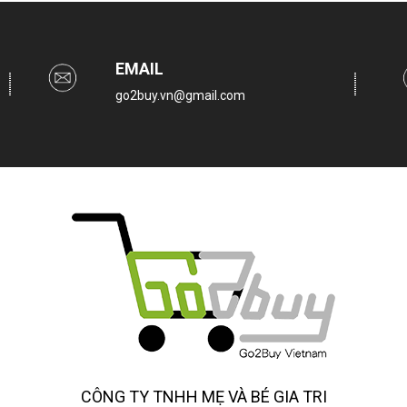
EMAIL
go2buy.vn@gmail.com
CÔNG TY TNHH MẸ VÀ BÉ GIA TRI