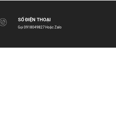
SỐ ĐIỆN THOẠI
Gọi
0918049827
Hoặc Zalo