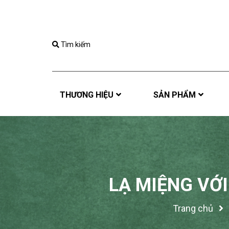
Tìm kiếm
THƯƠNG HIỆU
SẢN PHẨM
LẠ MIỆNG VỚ
Trang chủ