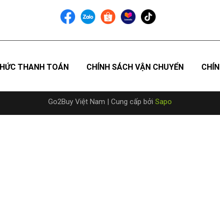
HỨC THANH TOÁN
CHÍNH SÁCH VẬN CHUYỂN
CHÍN
Go2Buy Việt Nam
|
Cung cấp bởi
Sapo