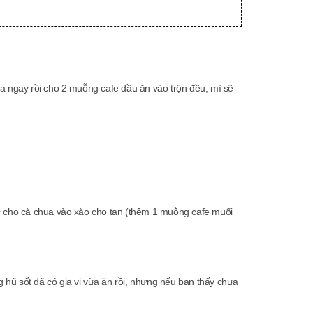
ra ngay rồi cho 2 muỗng cafe dầu ăn vào trộn đều, mì sẽ
ục cho cà chua vào xào cho tan (thêm 1 muỗng cafe muối
 hũ sốt đã có gia vị vừa ăn rồi, nhưng nếu bạn thấy chưa