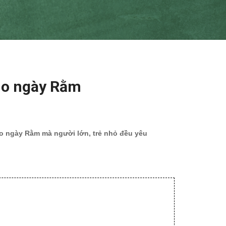
ho ngày Rằm
 ngày Rằm mà người lớn, trẻ nhỏ đều yêu