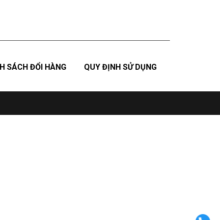
H SÁCH ĐỔI HÀNG
QUY ĐỊNH SỬ DỤNG