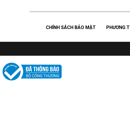
CHÍNH SÁCH BẢO MẬT
PHƯƠNG T