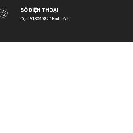
SỐ ĐIỆN THOẠI
Gọi
0918049827
Hoặc Zalo