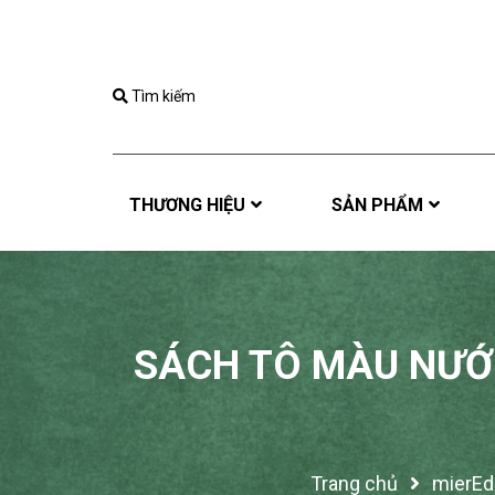
Tìm kiếm
THƯƠNG HIỆU
SẢN PHẨM
SÁCH TÔ MÀU NƯỚC
Trang chủ
mierEd