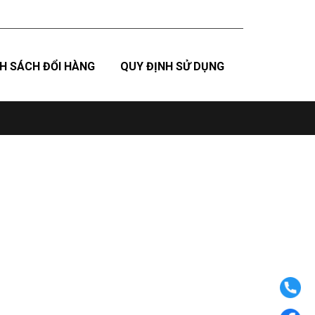
H SÁCH ĐỔI HÀNG
QUY ĐỊNH SỬ DỤNG