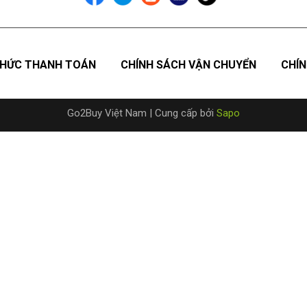
HỨC THANH TOÁN
CHÍNH SÁCH VẬN CHUYỂN
CHÍN
Go2Buy Việt Nam
|
Cung cấp bởi
Sapo