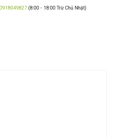
0918049827
(8:00 - 18:00 Trừ Chủ Nhật)