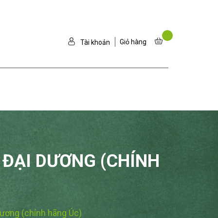
Giỏ hàng
Tài khoản
 ĐẠI DƯƠNG (CHÍNH
ương (chính hãng Úc)