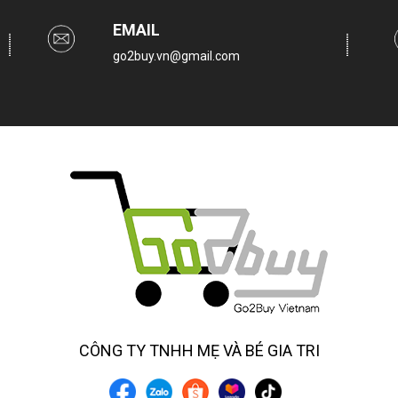
EMAIL
go2buy.vn@gmail.com
CÔNG TY TNHH MẸ VÀ BÉ GIA TRI