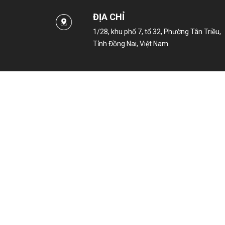
ĐỊA CHỈ
1/28, khu phố 7, tổ 32, Phường Tân Triều,
Tỉnh Đồng Nai, Việt Nam