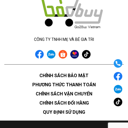
CÔNG TY TNHH MẸ VÀ BÉ GIA TRI
CHÍNH SÁCH BẢO MẬT
PHƯƠNG THỨC THANH TOÁN
CHÍNH SÁCH VẬN CHUYỂN
CHÍNH SÁCH ĐỔI HÀNG
QUY ĐỊNH SỬ DỤNG