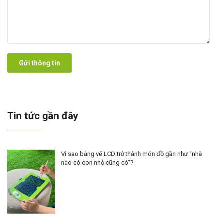
Gửi thông tin
Tin tức gần đây
Vì sao bảng vẽ LCD trở thành món đồ gần như "nhà
nào có con nhỏ cũng có"?