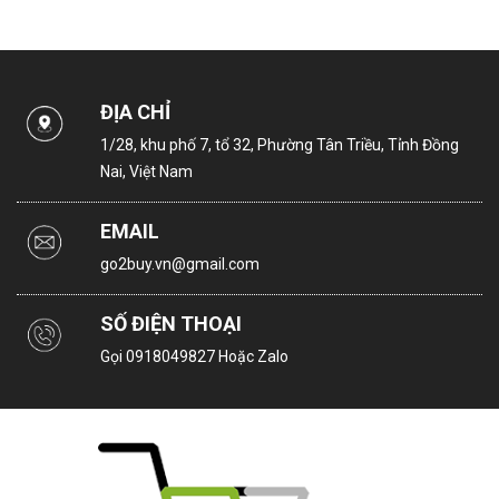
ĐỊA CHỈ
1/28, khu phố 7, tổ 32, Phường Tân Triều, Tỉnh Đồng
Nai, Việt Nam
EMAIL
go2buy.vn@gmail.com
SỐ ĐIỆN THOẠI
Gọi
0918049827
Hoặc Zalo