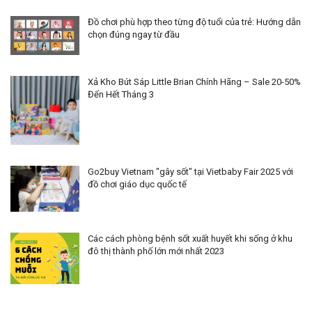
Đồ chơi phù hợp theo từng độ tuổi của trẻ: Hướng dẫn
chọn đúng ngay từ đầu
Xả Kho Bút Sáp Little Brian Chính Hãng – Sale 20-50%
Đến Hết Tháng 3
Go2buy Vietnam "gây sốt" tại Vietbaby Fair 2025 với
đồ chơi giáo dục quốc tế
Các cách phòng bệnh sốt xuất huyết khi sống ở khu
đô thị thành phố lớn mới nhất 2023