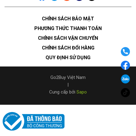
CHÍNH SÁCH BẢO MẬT
PHƯƠNG THỨC THANH TOÁN
CHÍNH SÁCH VẬN CHUYỂN
CHÍNH SÁCH ĐỔI HÀNG
QUY ĐỊNH SỬ DỤNG
Go2Buy Việt Nam
|
Cung cấp bởi
Sapo