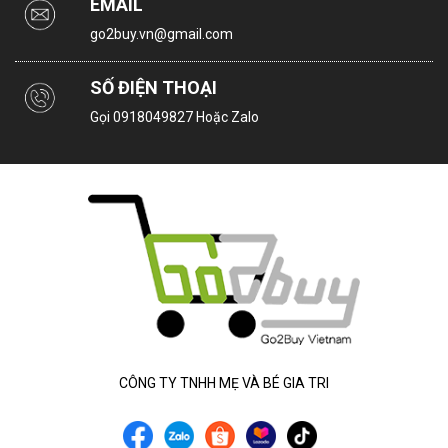
EMAIL
go2buy.vn@gmail.com
SỐ ĐIỆN THOẠI
Gọi
0918049827
Hoặc Zalo
CÔNG TY TNHH MẸ VÀ BÉ GIA TRI